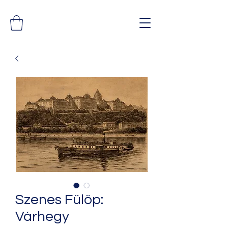
Szenes Fülöp:
Várhegy