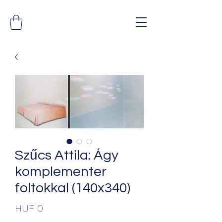
Szűcs Attila: Ágy
komplementer
foltokkal (140x340)
Price
HUF 0