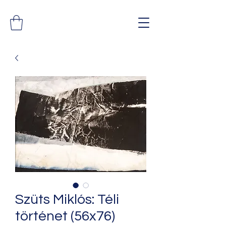
Szüts Miklós: Téli
történet (56x76)