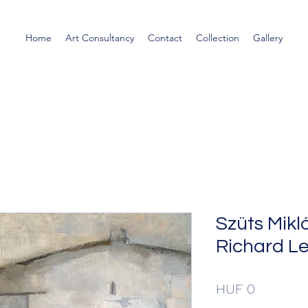
Home
Art Consultancy
Contact
Collection
Gallery
Szüts Mikl
Richard Le
Price
HUF 0