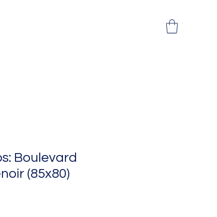
ós: Boulevard
noir (85x80)