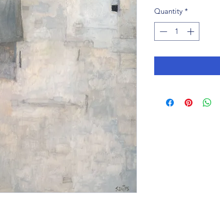
Quantity
*