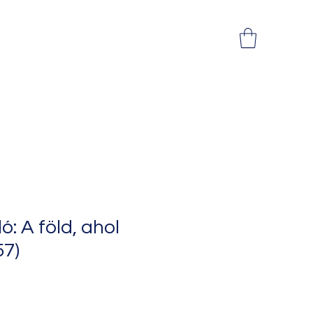
ó: A föld, ahol
57)