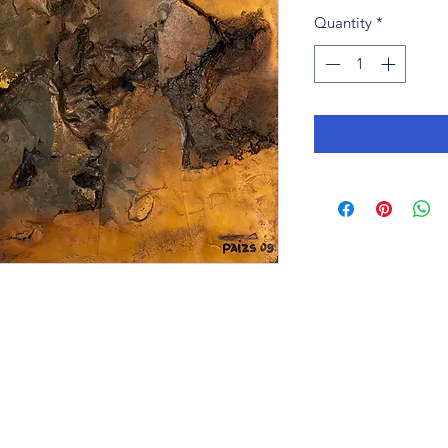
Quantity
*