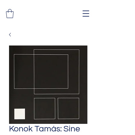
Konok Tamás: Sine