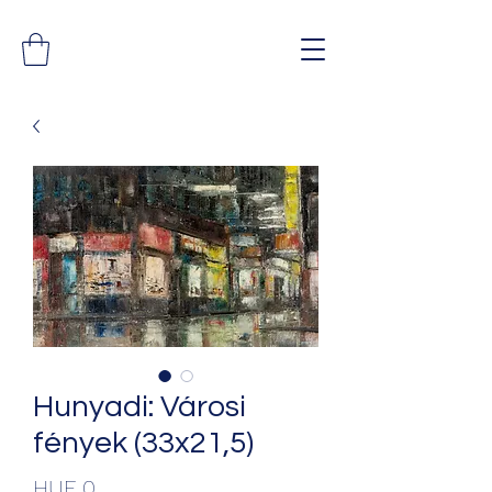
Hunyadi: Városi
fények (33x21,5)
Price
HUF 0