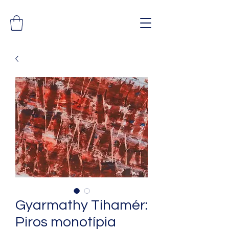
Gyarmathy Tihamér:
Piros monotípia