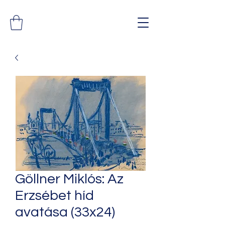
Göllner Miklós: Az
Erzsébet híd
avatása (33x24)