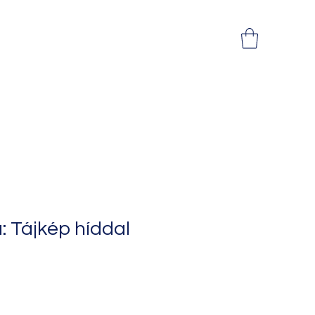
 Tájkép híddal