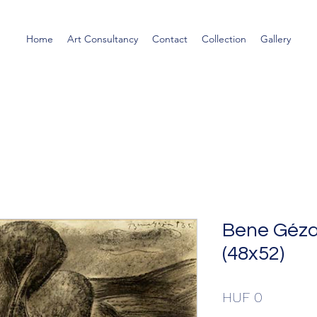
Home
Art Consultancy
Contact
Collection
Gallery
Bene Géza:
(48x52)
Price
HUF 0