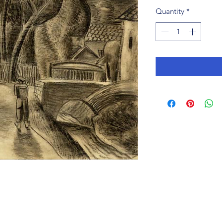
Quantity
*