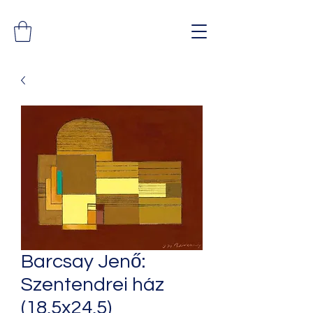
Barcsay Jenő:
Szentendrei ház
(18,5x24,5)