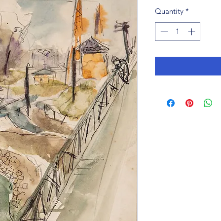
Quantity
*