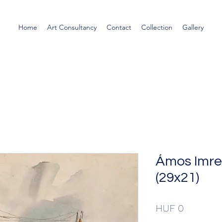
Home
Art Consultancy
Contact
Collection
Gallery
Ámos Imre:
(29x21)
Price
HUF 0